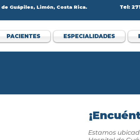
 de Guápiles, Limón, Costa Rica.
Tel: 2
PACIENTES
ESPECIALIDADES
¡Encuént
Estamos ubicado