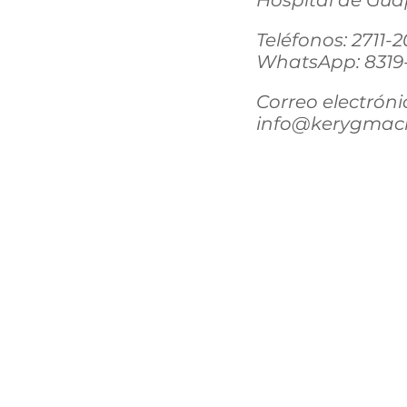
Hospital de Guáp
Teléfonos: 2711-
WhatsApp: 8319
Correo electróni
info@kerygmacl