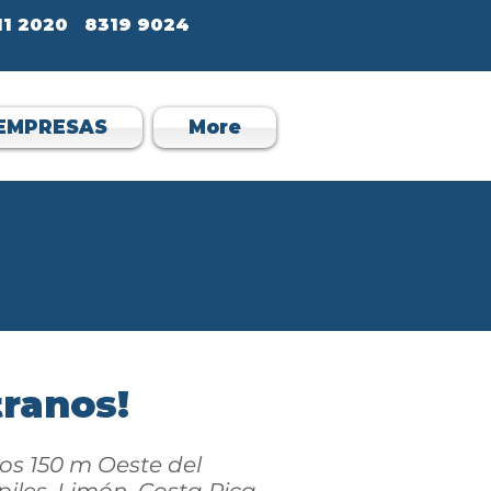
711 2020 8319 9024
EMPRESAS
More
ranos!
s 150 m Oeste del