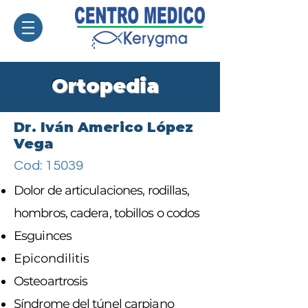
Ortopedia
Dr. Iván Americo López
Vega
Cod: 15039
Dolor de articulaciones, rodillas,
hombros, cadera, tobillos o codos
Esguinces
Epicondilitis
Osteoartrosis
Síndrome del túnel carpiano